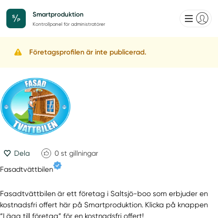
Smartproduktion
Kontrollpanel för administratörer
Företagsprofilen är inte publicerad.
Dela
0
st gillningar
Fasadtvättbilen
Fasadtvättbilen är ett företag i Saltsjö-boo som erbjuder en
kostnadsfri offert här på Smartproduktion. Klicka på knappen
“Lägg till företag” för en kostnadsfri offert!