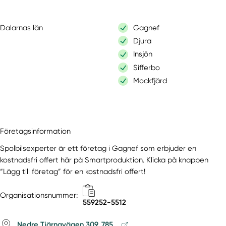
Dalarnas län
Gagnef
Djura
Insjön
Sifferbo
Mockfjärd
Företagsinformation
Spolbilsexperter är ett företag i Gagnef som erbjuder en
kostnadsfri offert här på Smartproduktion. Klicka på knappen
“Lägg till företag” för en kostnadsfri offert!
Organisationsnummer:
559252-5512
Nedre Tjärnavägen 309, 785...