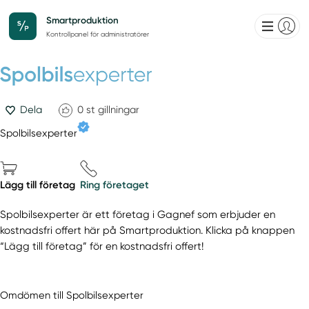
Smartproduktion
Kontrollpanel för administratörer
Dela
0
st gillningar
Spolbilsexperter
Lägg till företag
Ring företaget
Spolbilsexperter är ett företag i Gagnef som erbjuder en
kostnadsfri offert här på Smartproduktion. Klicka på knappen
“Lägg till företag” för en kostnadsfri offert!
Omdömen till Spolbilsexperter